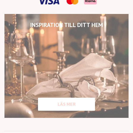
INSPIRATION TILL DITT HEM
LÄS MER