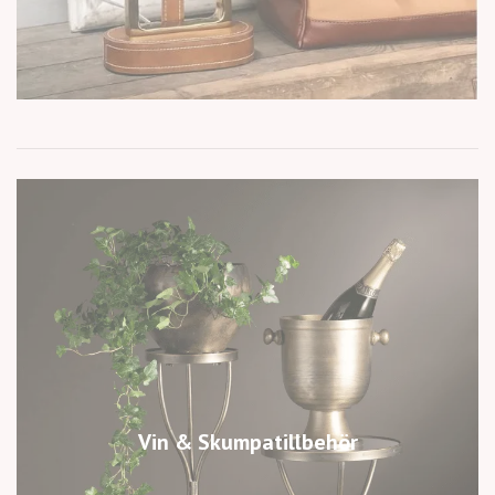
Vin & Skumpatillbehör