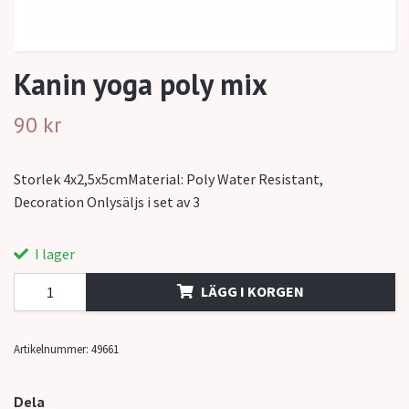
Kanin yoga poly mix
90 kr
Storlek 4x2,5x5cmMaterial: Poly Water Resistant,
Decoration Onlysäljs i set av 3
I lager
LÄGG I KORGEN
Artikelnummer:
49661
Dela