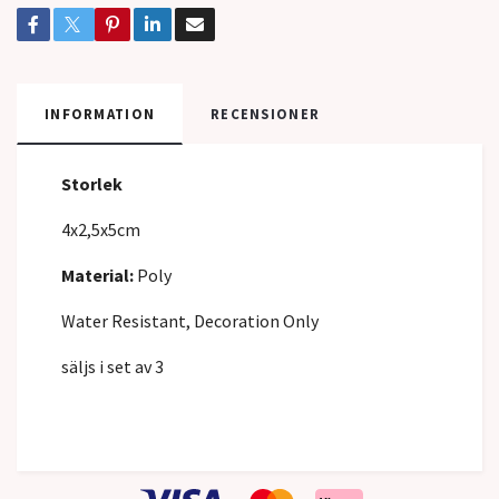
INFORMATION
RECENSIONER
Storlek
4x2,5x5cm
Material:
Poly
Water Resistant, Decoration Only
säljs i set av 3