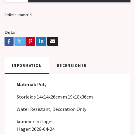
Artikelnummer:
S
Dela
INFORMATION
RECENSIONER
Material:
Poly
Storlek: s 14x14x26cm m 19x18x36cm
Water Resistant, Decoration Only
kommer in i lager
I lager: 2026-04-24