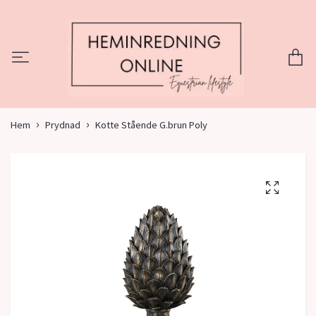
Hem
Prydnad
Kotte Stående G.brun Poly