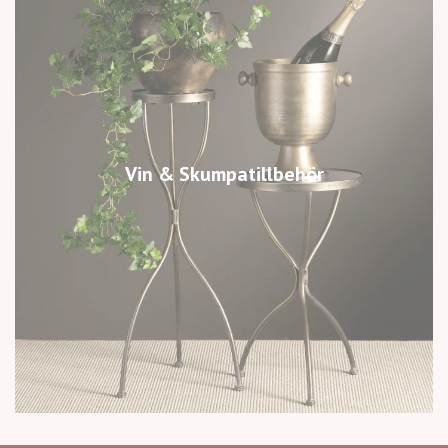
Vin & Skumpatillbehör