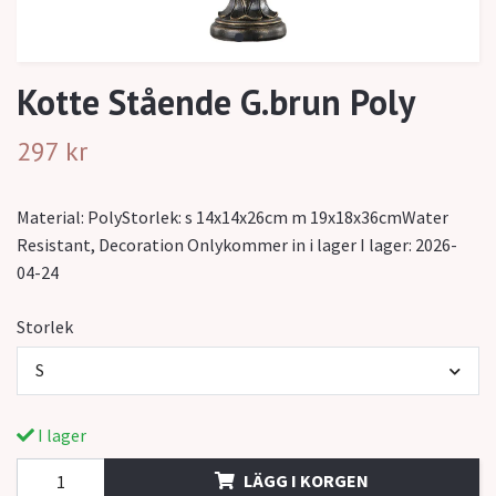
Kotte Stående G.brun Poly
297 kr
Material: PolyStorlek: s 14x14x26cm m 19x18x36cmWater
Resistant, Decoration Onlykommer in i lager I lager: 2026-
04-24
Storlek
S
I lager
LÄGG I KORGEN