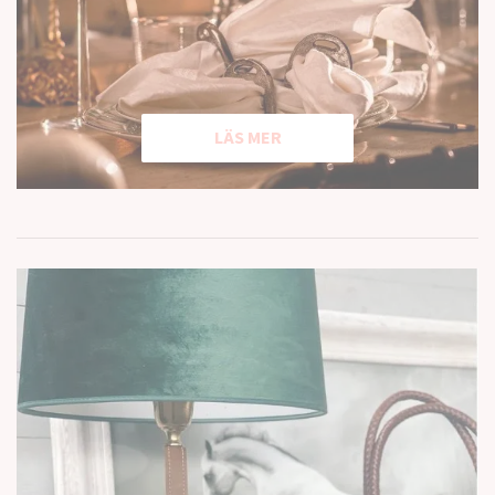
LÄS MER