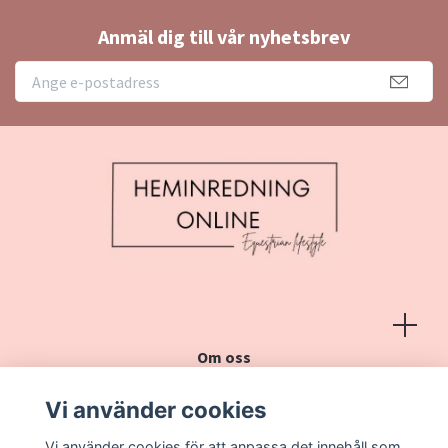
Anmäl dig till vår nyhetsbrev
Om oss
Köpvillkor
Vi använder cookies
Kontakt
Vi använder cookies för att anpassa det innehåll som