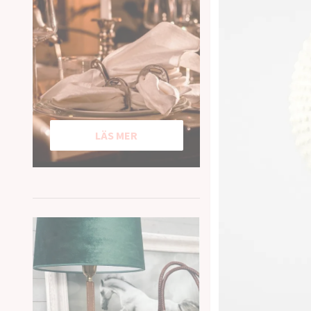
LÄS MER