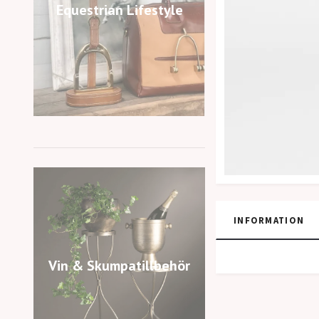
Equestrian Lifestyle
INFORMATION
Vin & Skumpatillbehör