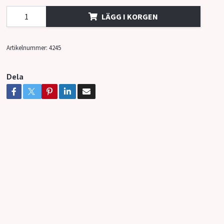
LÄGG I KORGEN
Artikelnummer:
4245
Dela