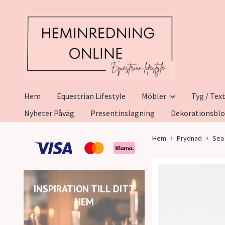
Hem
Equestrian Lifestyle
Möbler
Tyg / Text
Nyheter Påväg
Presentinslagning
Dekorationsbl
Hem
Prydnad
Sea 
INSPIRATION TILL DITT
HEM