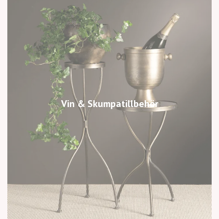
Vin & Skumpatillbehör