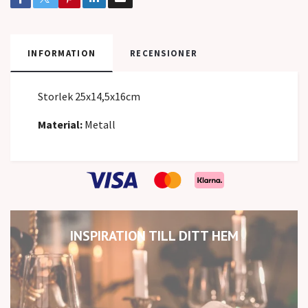
INFORMATION
RECENSIONER
Storlek 25x14,5x16cm
Material:
Metall
INSPIRATION TILL DITT HEM