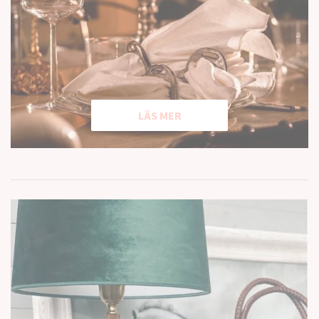
LÄS MER