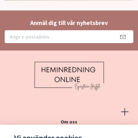
Anmäl dig till vår nyhetsbrev
Om oss
Köpvillkor
Vi använder cookies