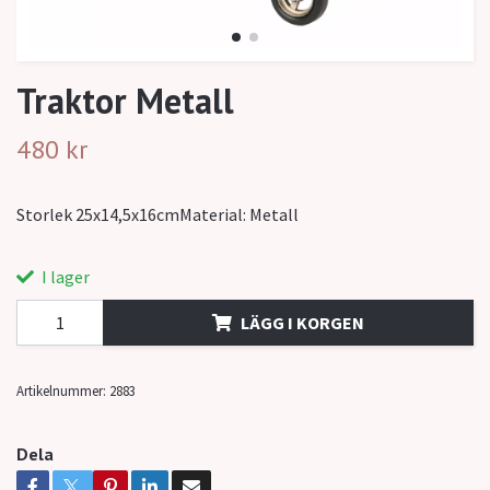
Traktor Metall
480 kr
Storlek 25x14,5x16cmMaterial: Metall
I lager
LÄGG I KORGEN
Artikelnummer:
2883
Dela