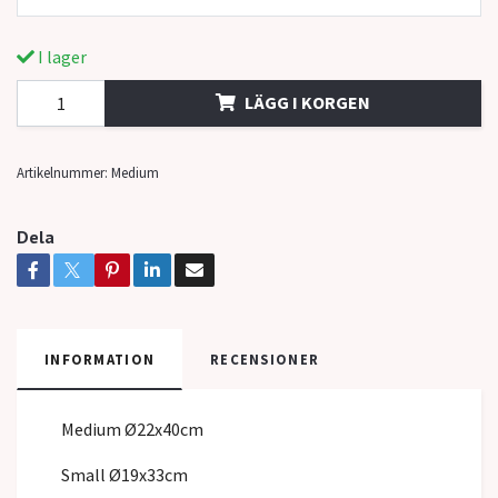
I lager
LÄGG I KORGEN
Artikelnummer:
Medium
Dela
INFORMATION
RECENSIONER
Medium Ø22x40cm
Small Ø19x33cm