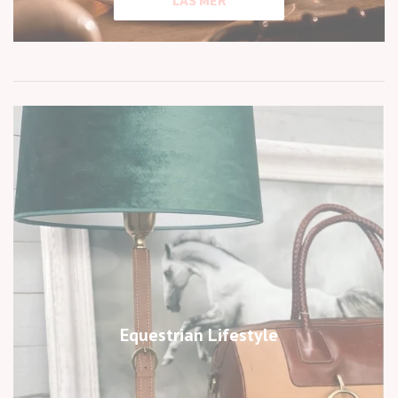
LÄS MER
Equestrian Lifestyle