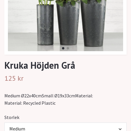
Kruka Höjden Grå
125 kr
Medium Ø22x40cmSmall Ø19x33cmMaterial:
Material: Recycled Plastic
Storlek
Medium