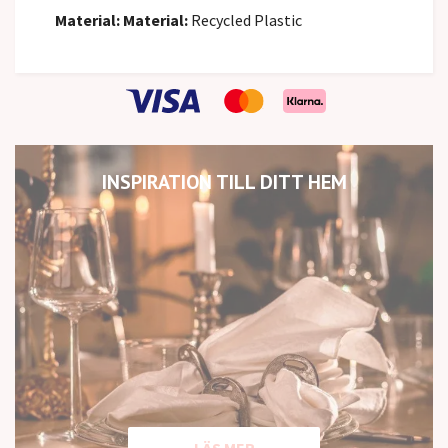
Material:
Material:
Recycled Plastic
INSPIRATION TILL DITT HEM