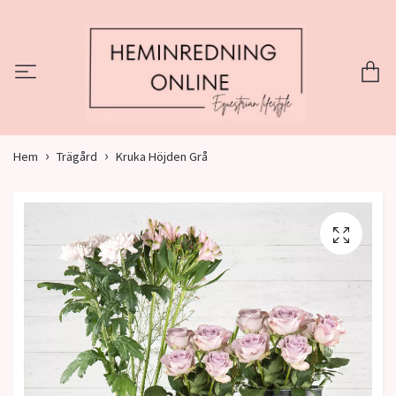
Hem
Trägård
Kruka Höjden Grå