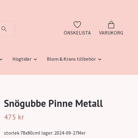
ÖNSKELISTA
VARUKORG
Högtider
Blom & Krans tillbehör
Snögubbe Pinne Metall
475 kr
storlek 78x80cmI lager: 2024-09-27Mer