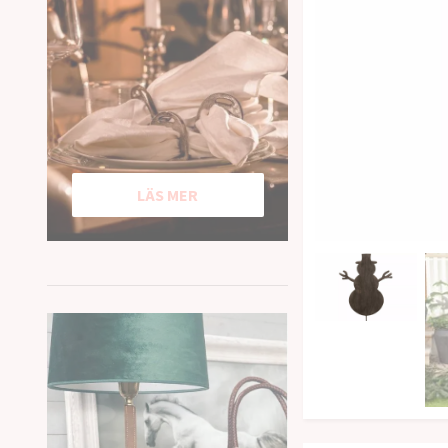
LÄS MER