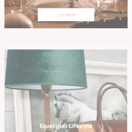
LÄS MER
Equestrian Lifestyle