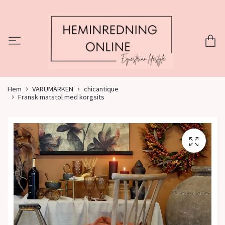
Hem
VARUMÄRKEN
chicantique
Fransk matstol med korgsits