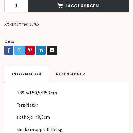
LÄGG I KORGEN
Artikelnummer:
10766
Dela
INFORMATION
RECENSIONER
H89,5/L50,5/B53 cm
Färg Natur
sitthöjd : 48,5cm
kan bära upp till 150kg