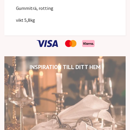
Gummiträ, rotting
vikt 5,8kg
INSPIRATION TILL DITT HEM