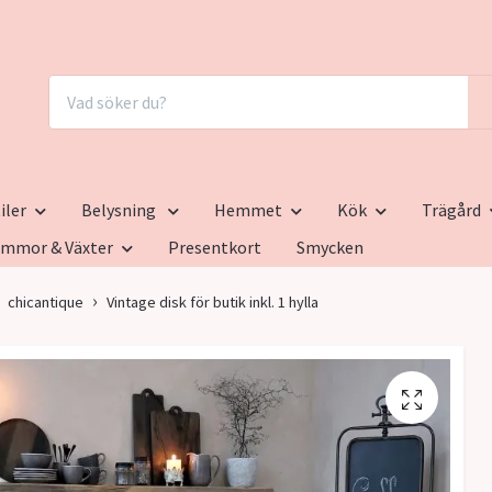
iler
Belysning
Hemmet
Kök
Trägård
ommor & Växter
Presentkort
Smycken
chicantique
Vintage disk för butik inkl. 1 hylla