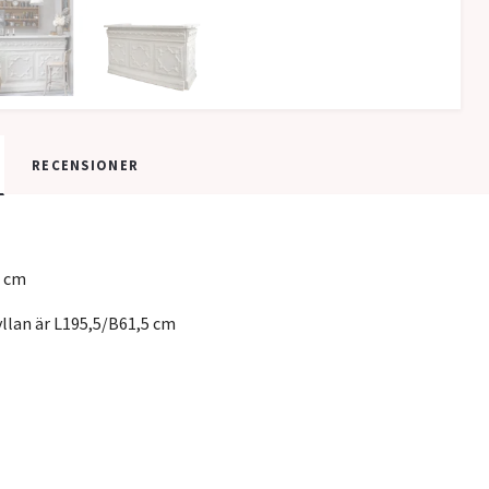
RECENSIONER
 cm
llan är L195,5/B61,5 cm