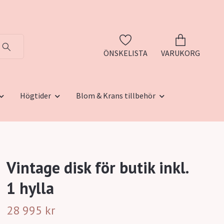
ÖNSKELISTA
VARUKORG
Högtider
Blom & Krans tillbehör
Vintage disk för butik inkl.
1 hylla
28 995 kr