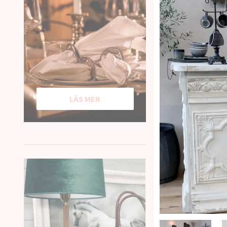
LÄS MER