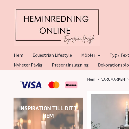
Hem
Equestrian Lifestyle
Möbler
Tyg / Text
Nyheter Påväg
Presentinslagning
Dekorationsbl
Hem
VARUMÄRKEN
INSPIRATION TILL DITT
HEM