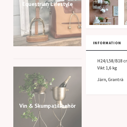
Equestrian Lifestyle
INFORMATION
H24/L58/B18 c
Vikt 1,6 kg
Järn, Granträ
Vin & Skumpatillbehör