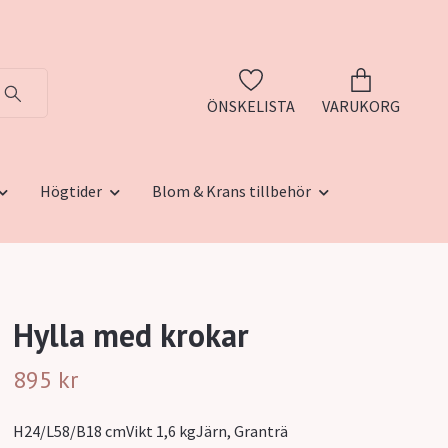
ÖNSKELISTA
VARUKORG
Högtider
Blom & Krans tillbehör
Hylla med krokar
895 kr
H24/L58/B18 cmVikt 1,6 kgJärn, Granträ