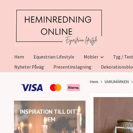
Hem
Equestrian Lifestyle
Möbler
Tyg / Text
Nyheter Påväg
Presentinslagning
Dekorationsbl
Hem
VARUMÄRKEN
INSPIRATION TILL DITT
HEM