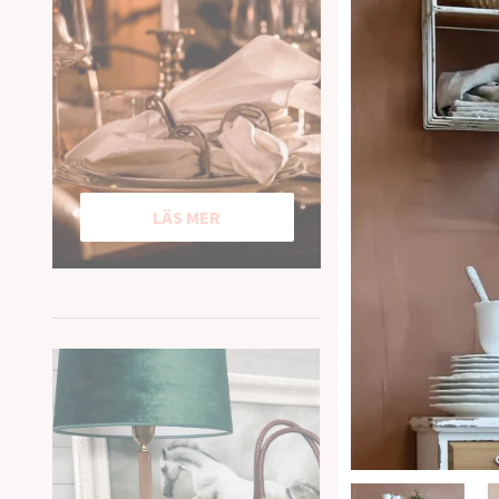
LÄS MER