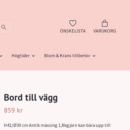
ÖNSKELISTA
VARUKORG
Högtider
Blom & Krans tillbehör
Bord till vägg
859 kr
H41/Ø30 cm Antik mässing 1,8kgjärn kan bära upp till