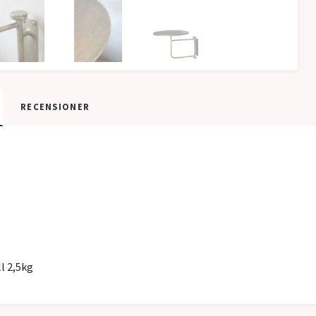
RECENSIONER
ll 2,5kg