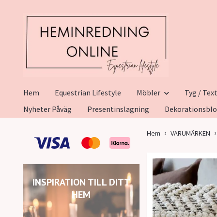
Hem
Equestrian Lifestyle
Möbler
Tyg / Text
Nyheter Påväg
Presentinslagning
Dekorationsbl
Hem
VARUMÄRKEN
INSPIRATION TILL DITT
HEM