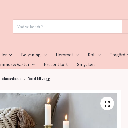
iler
Belysning
Hemmet
Kök
Trägård
ommor & Växter
Presentkort
Smycken
chicantique
Bord till vägg