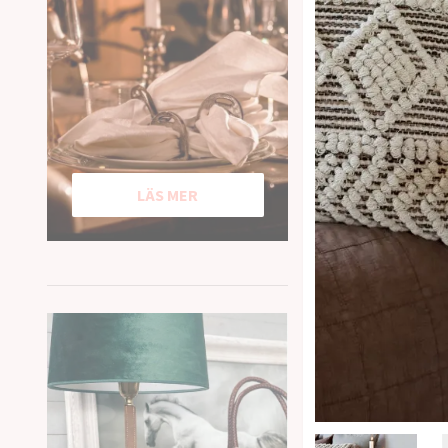
LÄS MER