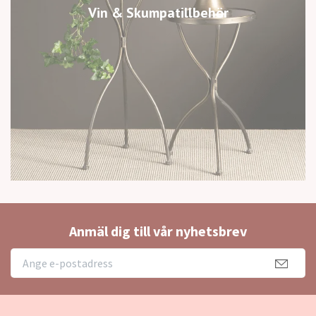
Vin & Skumpatillbehör
Anmäl dig till vår nyhetsbrev