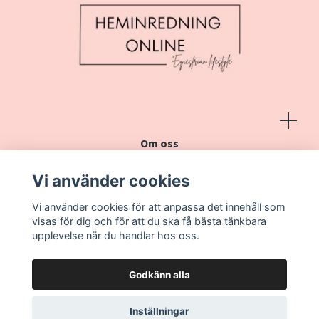
Om oss
Köpvillkor
Vi använder cookies
Kontakt
Vi använder cookies för att anpassa det innehåll som
Vanliga frågor
visas för dig och för att du ska få bästa tänkbara
upplevelse när du handlar hos oss.
Godkänn alla
Inställningar