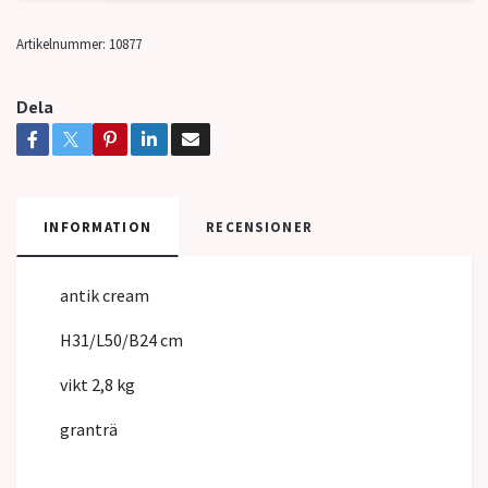
Artikelnummer:
10877
Dela
INFORMATION
RECENSIONER
antik cream
H31/L50/B24 cm
vikt 2,8 kg
granträ