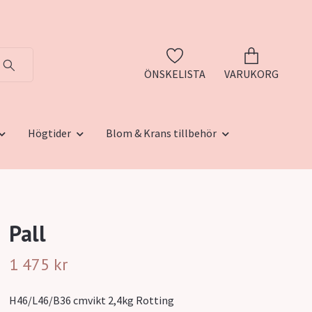
ÖNSKELISTA
VARUKORG
Högtider
Blom & Krans tillbehör
Pall
1 475 kr
H46/L46/B36 cmvikt 2,4kg Rotting