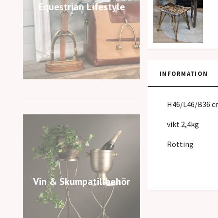
Equestrian Lifestyle
INFORMATION
H46/L46/B36 c
vikt 2,4kg
Rotting
Vin & Skumpatillbehör