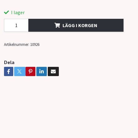
I lager
LÄGG I KORGEN
Artikelnummer:
10926
Dela