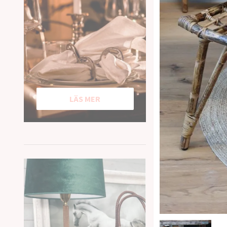
LÄS MER