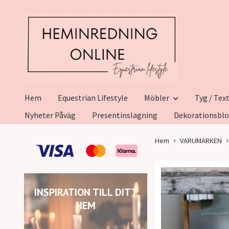
Hem
Equestrian Lifestyle
Möbler
Tyg / Text
Nyheter Påväg
Presentinslagning
Dekorationsbl
Hem
VARUMÄRKEN
INSPIRATION TILL DITT
HEM