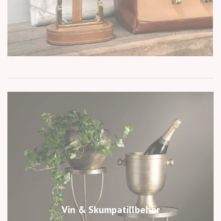
Vin & Skumpatillbehör