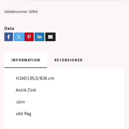
Artikelnummer:
10936
Dela
INFORMATION
RECENSIONER
H160/L95,5/B36 cm
Antik Zink
Järn
vikt 9kg