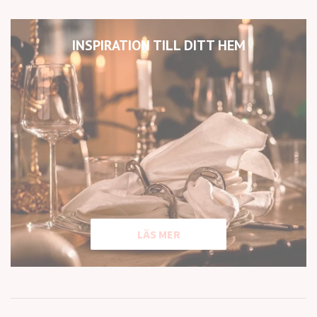
INSPIRATION TILL DITT HEM
LÄS MER