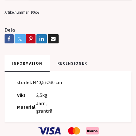
Artikelnummer:
10653
Dela
INFORMATION
RECENSIONER
storlek H40,5/Ø30 cm
Vikt
2,5kg
Järn ,
Material
granträ