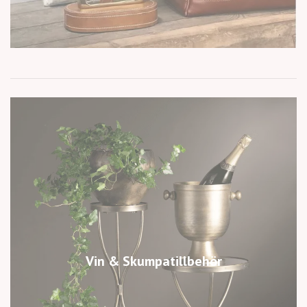
Vin & Skumpatillbehör