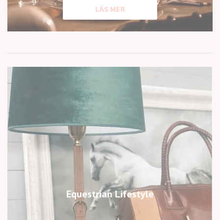
LÄS MER
Equestrian Lifestyle