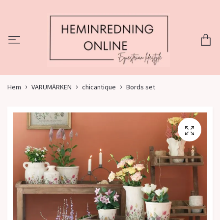
Hem
VARUMÄRKEN
chicantique
Bords set