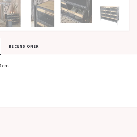
RECENSIONER
4 cm