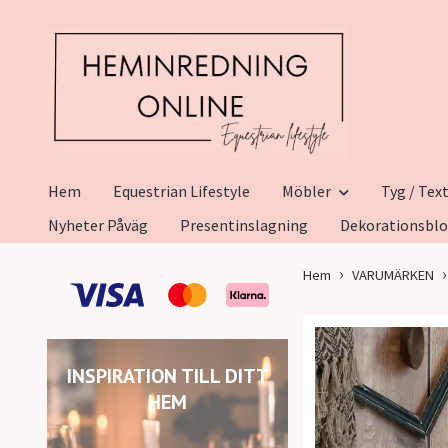
Hem
Equestrian Lifestyle
Möbler
Tyg / Text
Nyheter Påväg
Presentinslagning
Dekorationsbl
Hem
VARUMÄRKEN
INSPIRATION TILL DITT
HEM