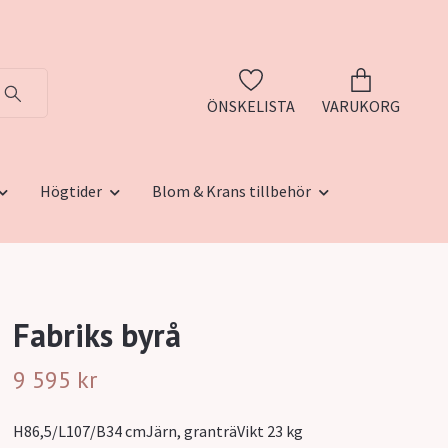
ÖNSKELISTA
VARUKORG
Högtider
Blom & Krans tillbehör
Fabriks byrå
9 595 kr
H86,5/L107/B34 cmJärn, granträVikt 23 kg