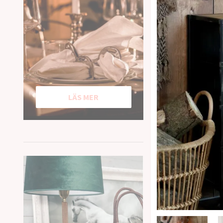
LÄS MER