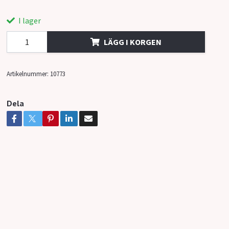
I lager
LÄGG I KORGEN
Artikelnummer:
10773
Dela