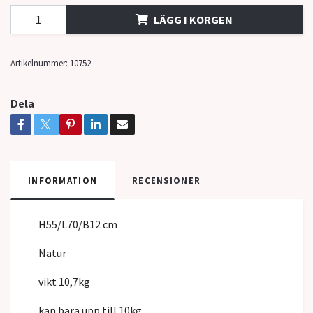
LÄGG I KORGEN
Artikelnummer:
10752
Dela
INFORMATION
RECENSIONER
H55/L70/B12 cm
Natur
vikt 10,7kg
kan bära upp till 10kg