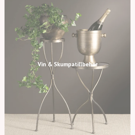
Vin & Skumpatillbehör