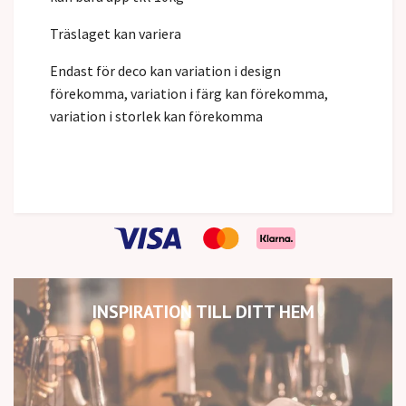
Träslaget kan variera
Endast för deco kan variation i design
förekomma, variation i färg kan förekomma,
variation i storlek kan förekomma
INSPIRATION TILL DITT HEM