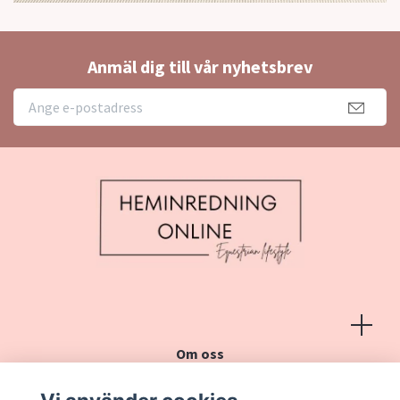
Anmäl dig till vår nyhetsbrev
Om oss
Köpvillkor