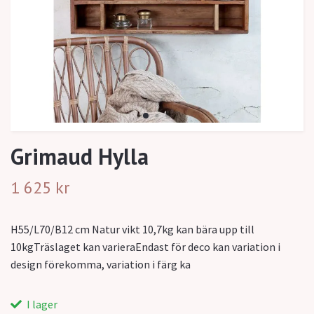
Grimaud Hylla
1 625 kr
H55/L70/B12 cm Natur vikt 10,7kg kan bära upp till
10kgTräslaget kan varieraEndast för deco kan variation i
design förekomma, variation i färg ka
I lager