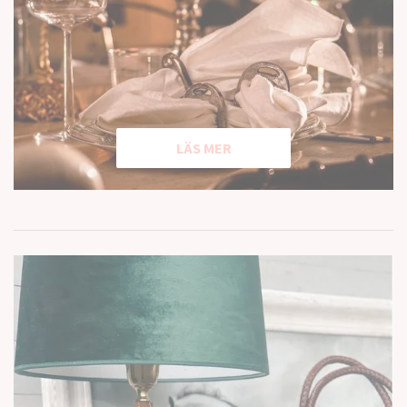
LÄS MER