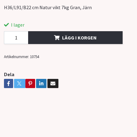
H36/L91/B22 cm Natur vikt 7kg Gran, Järn
I lager
LÄGG I KORGEN
Artikelnummer:
10754
Dela