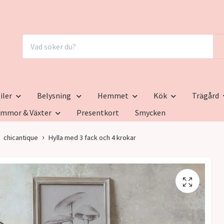
iler
Belysning
Hemmet
Kök
Trägård
ommor & Växter
Presentkort
Smycken
chicantique
Hylla med 3 fack och 4 krokar