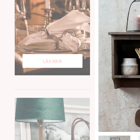
LÄS MER