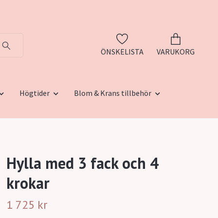
ÖNSKELISTA
VARUKORG
Högtider
Blom & Krans tillbehör
Hylla med 3 fack och 4
krokar
1 725 kr