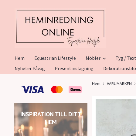
Hem
Equestrian Lifestyle
Möbler
Tyg / Text
Nyheter Påväg
Presentinslagning
Dekorationsbl
Hem
VARUMÄRKEN
INSPIRATION TILL DITT
HEM