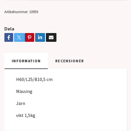
Artikelnummer:
10959
Dela
INFORMATION
RECENSIONER
H60/L25/B10,5 cm
Mässing
Järn
vikt 1,5kg