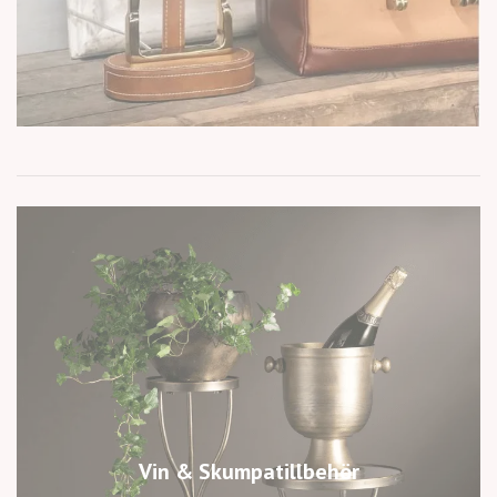
Vin & Skumpatillbehör