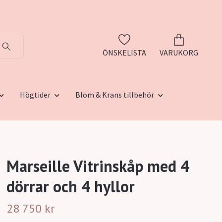
ÖNSKELISTA
VARUKORG
Högtider
Blom & Krans tillbehör
Marseille Vitrinskåp med 4
dörrar och 4 hyllor
28 750 kr