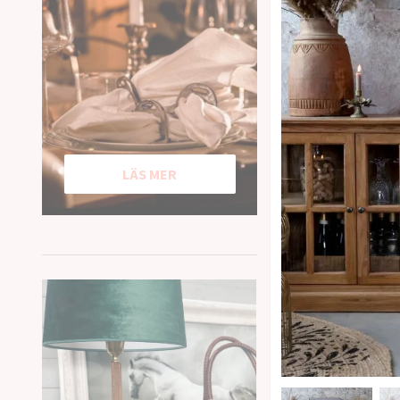
LÄS MER