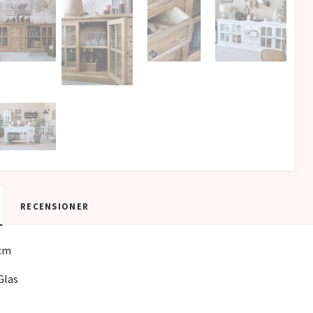
RECENSIONER
cm
Glas