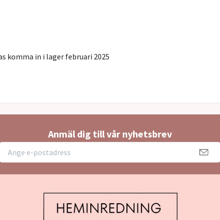
s komma in i lager februari 2025
Anmäl dig till vår nyhetsbrev