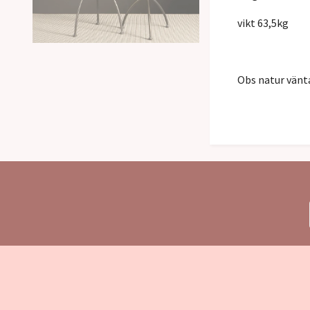
vikt 63,5kg
Obs natur vänta