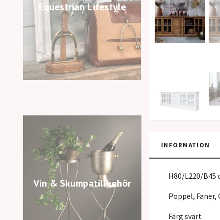
Equestrian Lifestyle
INFORMATION
H80/L220/B45 
Vin & Skumpatillbehör
Poppel, Faner, 
Färg svart