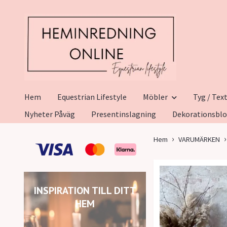
Hem
Equestrian Lifestyle
Möbler
Tyg / Text
Nyheter Påväg
Presentinslagning
Dekorationsbl
Hem
VARUMÄRKEN
INSPIRATION TILL DITT
HEM