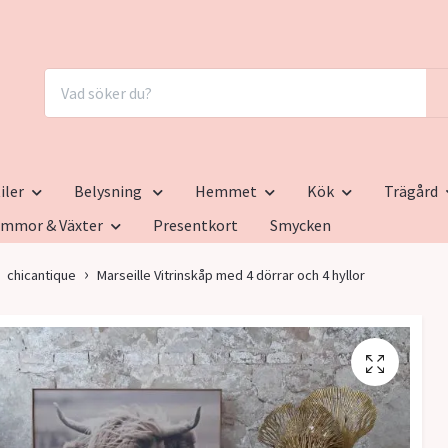
iler
Belysning
Hemmet
Kök
Trägård
ommor & Växter
Presentkort
Smycken
chicantique
Marseille Vitrinskåp med 4 dörrar och 4 hyllor