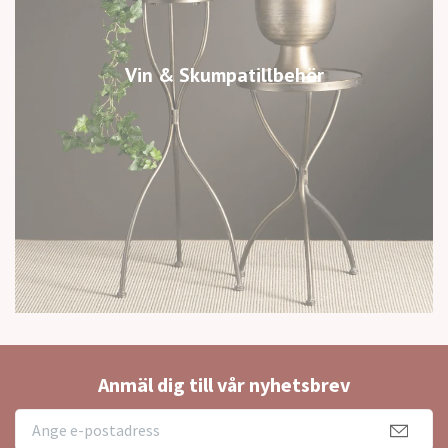
Vin & Skumpatillbehör
Anmäl dig till vår nyhetsbrev