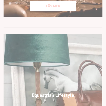
LÄS MER
Equestrian Lifestyle