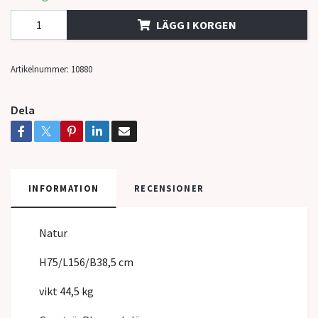
LÄGG I KORGEN
Artikelnummer:
10880
Dela
INFORMATION
RECENSIONER
Natur
H75/L156/B38,5 cm
vikt 44,5 kg