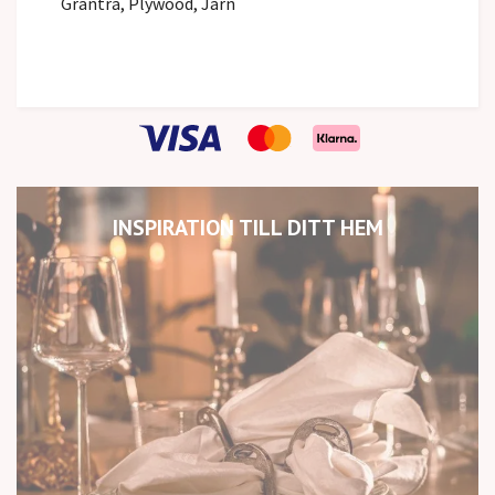
Granträ, Plywood, Järn
INSPIRATION TILL DITT HEM