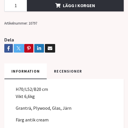
LÄGG I KORGEN
Artikelnummer:
10797
Dela
INFORMATION
RECENSIONER
H70/L52/B20 cm
Vikt 6,6kg
Granträ, Plywood, Glas, Järn
Färg antik cream