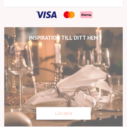
INSPIRATION TILL DITT HEM
LÄS MER