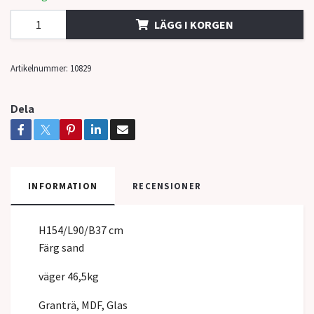
LÄGG I KORGEN
Artikelnummer:
10829
Dela
INFORMATION
RECENSIONER
H154/L90/B37 cm
Färg sand
väger 46,5kg
Granträ, MDF, Glas