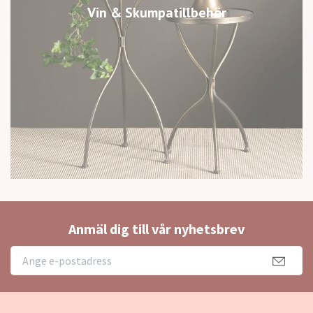
Vin & Skumpatillbehör
Anmäl dig till vår nyhetsbrev