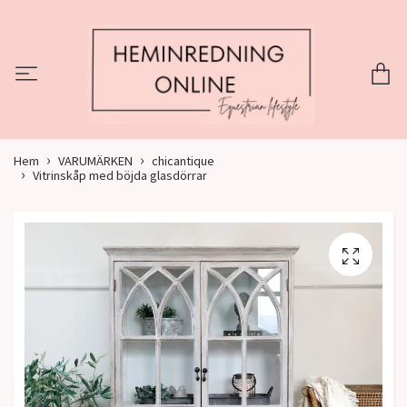
Hem
VARUMÄRKEN
chicantique
Vitrinskåp med böjda glasdörrar