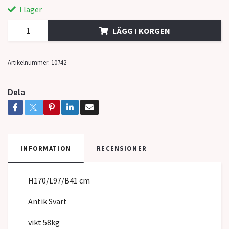
I lager
LÄGG I KORGEN
Artikelnummer:
10742
Dela
INFORMATION
RECENSIONER
H170/L97/B41 cm
Antik Svart
vikt 58kg