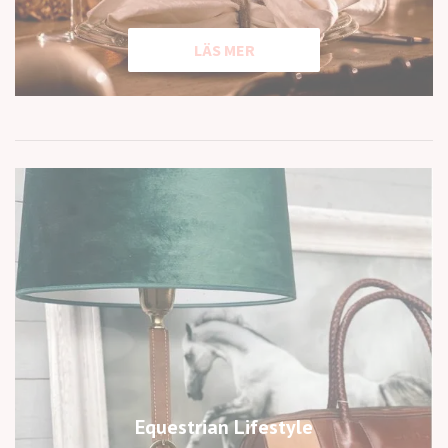
LÄS MER
Equestrian Lifestyle