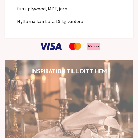
furu, plywood, MDF, järn
Hyllorna kan bära 18 kg vardera
INSPIRATION TILL DITT HEM