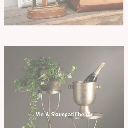
Vin & Skumpatillbehör