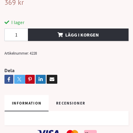
369 kr
I lager
LÄGG I KORGEN
Artikelnummer:
4228
Dela
INFORMATION
RECENSIONER