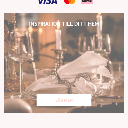
INSPIRATION TILL DITT HEM
LÄS MER