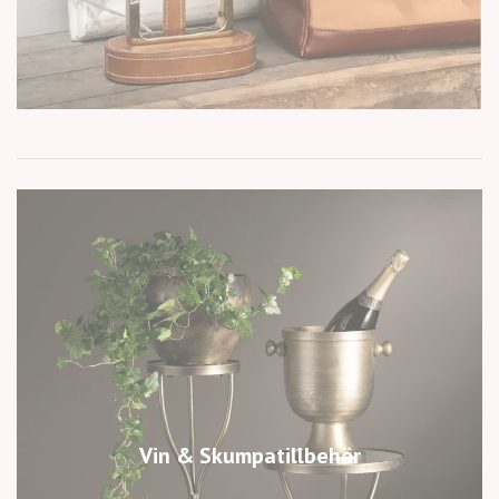
Vin & Skumpatillbehör