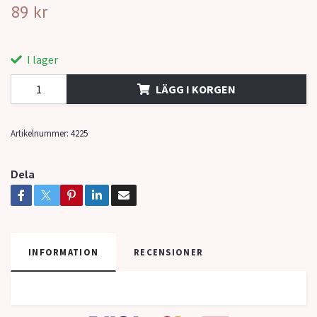
89 kr
I lager
LÄGG I KORGEN
Artikelnummer:
4225
Dela
INFORMATION
RECENSIONER